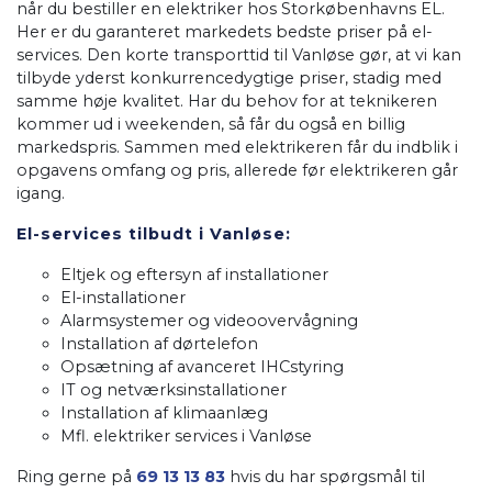
når du bestiller en elektriker hos Storkøbenhavns EL.
Her er du garanteret markedets bedste priser på el-
services. Den korte transporttid til Vanløse gør, at vi kan
tilbyde yderst konkurrencedygtige priser, stadig med
samme høje kvalitet. Har du behov for at teknikeren
kommer ud i weekenden, så får du også en billig
markedspris. Sammen med elektrikeren får du indblik i
opgavens omfang og pris, allerede før elektrikeren går
igang.
El-services tilbudt i Vanløse:
Eltjek og eftersyn af installationer
El-installationer
Alarmsystemer og videoovervågning
Installation af dørtelefon
Opsætning af avanceret IHCstyring
IT og netværksinstallationer
Installation af klimaanlæg
Mfl. elektriker services i Vanløse
Ring gerne på
69 13 13 83
hvis du har spørgsmål til