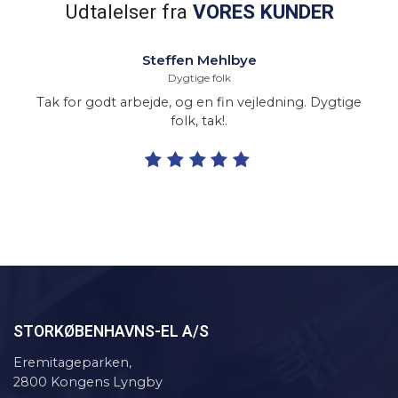
Udtalelser fra
VORES KUNDER
Steffen Mehlbye
Dygtige folk
Tak for godt arbejde, og en fin vejledning. Dygtige
folk, tak!.
STOR​KØBENHAVNS-EL A/S
Eremitageparken,
2800 Kongens Lyngby