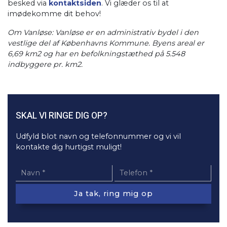
besked via
kontaktsiden
. Vi glæder os til at
imødekomme dit behov!
Om Vanløse: Vanløse er en administrativ bydel i den
vestlige del af Københavns Kommune. Byens areal er
6,69 km2 og har en befolkningstæthed på 5.548
indbyggere pr. km2.​
SKAL VI RINGE DIG OP?
Udfyld blot navn og telefonnummer og vi vil
kontakte dig hurtigst muligt!​