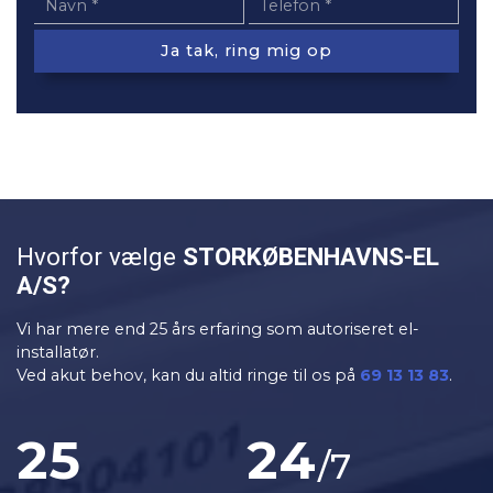
Hvorfor vælge
STOR​KØBENHAVNS-EL
A/S?
Vi har mere end 25 års erfaring som autoriseret el-
installatør.
Ved akut behov, kan du altid ringe til os på
69 13 13 83
.
25
24
/7