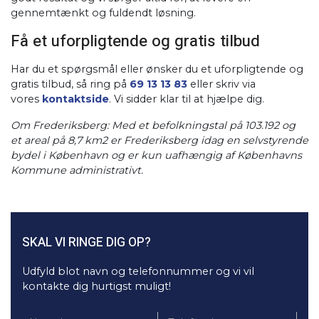
gennemtænkt og fuldendt løsning.
Få et uforpligtende og gratis tilbud
Har du et spørgsmål eller ønsker du et uforpligtende og
gratis tilbud, så ring på
69 13 13 83
eller skriv via
vores
kontaktside
. Vi sidder klar til at hjælpe dig.
Om Frederiksberg: Med et befolkningstal på 103.192 og
et areal på 8,7 km2 er Frederiksberg idag en selvstyrende
bydel i København og er kun uafhængig af Københavns
Kommune administrativt.
SKAL VI RINGE DIG OP?
Udfyld blot navn og telefonnummer og vi vil
kontakte dig hurtigst muligt!​