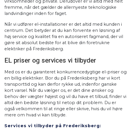
virksomheder og private. Derudover er vi altid med helt
fremme, når det gælder de allernyeste teknologiske
landvindinger inden for faget.
​Når vi udfører el-installationer er det altid med kunden i
centrum. Det betyder at du kan forvente en løsning af
høj service og kvalitet fra en autoriseret fagmand, der vil
gøre sit absolut bedste for at blive din foretrukne
elektriker på Frederiksberg.
EL priser og services vi tilbyder
Med os er du garanteret konkurrencedygtige el-priser og
en billig elektriker. Bor du på Frederiksberg har vi kort
transporttid og kan derfor rykke ud, indenfor ganske
kort varsel. Når du vælger os, er det dine ønsker og
behov der vægter højest og vil du have et tilbud, finder vi
altid den bedste løsning til netop dit problem. Du er
også velkommen til at ringe eller skrive, hvis du vil høre
mere om hvad vi kan tilbyde.
Services vi tilbyder på Frederiksberg: