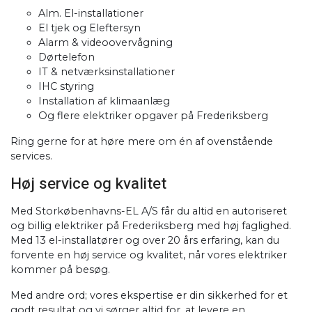
​Alm. El-installationer
El tjek og Eleftersyn
Alarm & videoovervågning
Dørtelefon
IT & netværksinstallationer
IHC styring
Installation af klimaanlæg
Og flere elektriker opgaver på Frederiksberg
​Ring gerne for at høre mere om én af ovenstående
services.​
Høj service og kvalitet
​Med Storkøbenhavns-EL A/S får du altid en autoriseret
og billig elektriker på Frederiksberg med høj faglighed.
Med 13 el-installatører og over 20 års erfaring, kan du
forvente en høj service og kvalitet, når vores elektriker
kommer på besøg.
​Med andre ord; vores ekspertise er din sikkerhed for et
godt resultat og vi sørger altid for, at levere en